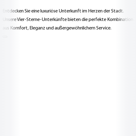
Entdecken Sie eine luxuriöse Unterkunft im Herzen der Stadt.
Unsere Vier-Sterne-Unterkünfte bieten die perfekte Kombination
aus Komfort, Eleganz und außergewöhnlichem Service.