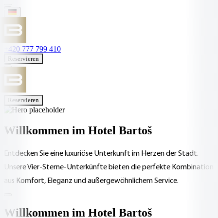
+420 777 799 410
Reservieren
Reservieren
Willkommen im Hotel Bartoš
Entdecken Sie eine luxuriöse Unterkunft im Herzen der Stadt.
Unsere Vier-Sterne-Unterkünfte bieten die perfekte Kombination
aus Komfort, Eleganz und außergewöhnlichem Service.
Willkommen im Hotel Bartoš