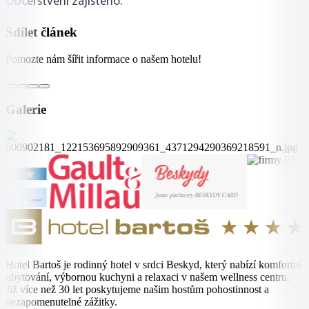
Občerstvení zajištěno.
Sdílet článek
Pomozte nám šířit informace o našem hotelu!
Galerie
Hotel Bartoš je rodinný hotel v srdci Beskyd, který nabízí komfortní
ubytování, výbornou kuchyni a relaxaci v našem wellness centru.
Již více než 30 let poskytujeme našim hostům pohostinnost a
nezapomenutelné zážitky.