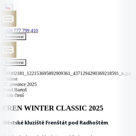
+420 777 799 410
Rezervovat
Rezervovat
Událost
27. prosince 2025
Hotel Bartoš
1 min čtení
FREN WINTER CLASSIC 2025
Městské kluziště Frenštát pod Radhoštěm