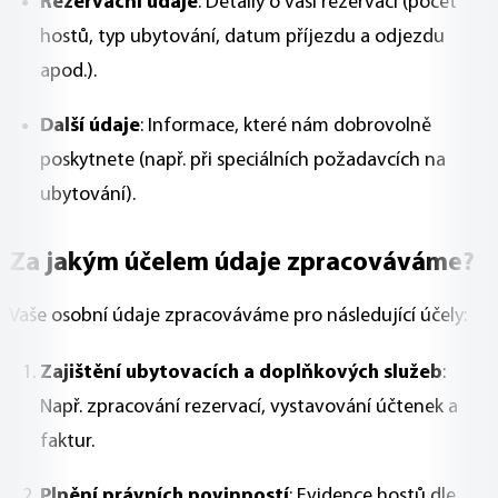
Rezervační údaje
: Detaily o vaší rezervaci (počet
hostů, typ ubytování, datum příjezdu a odjezdu
apod.).
Další údaje
: Informace, které nám dobrovolně
poskytnete (např. při speciálních požadavcích na
ubytování).
Za jakým účelem údaje zpracováváme?
Vaše osobní údaje zpracováváme pro následující účely:
Zajištění ubytovacích a doplňkových služeb
:
Např. zpracování rezervací, vystavování účtenek a
faktur.
Plnění právních povinností
: Evidence hostů dle