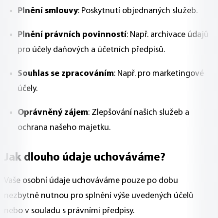
Plnění smlouvy
: Poskytnutí objednaných služeb.
Plnění právních povinností
: Např. archivace údajů
pro účely daňových a účetních předpisů.
Souhlas se zpracováním
: Např. pro marketingové
účely.
Oprávněný zájem
: Zlepšování našich služeb a
ochrana našeho majetku.
Jak dlouho údaje uchováváme?
Vaše osobní údaje uchováváme pouze po dobu
nezbytně nutnou pro splnění výše uvedených účelů
nebo v souladu s právními předpisy.