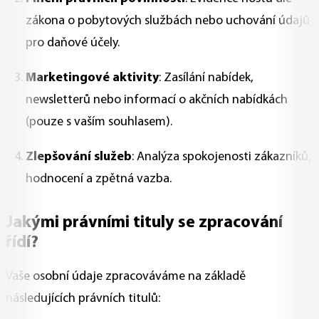
zákona o pobytových službách nebo uchování údajů
pro daňové účely.
Marketingové aktivity
: Zasílání nabídek,
newsletterů nebo informací o akčních nabídkách
(pouze s vaším souhlasem).
Zlepšování služeb
: Analýza spokojenosti zákazníků,
hodnocení a zpětná vazba.
Jakými právními tituly se zpracování
řídí?
Vaše osobní údaje zpracováváme na základě
následujících právních titulů: