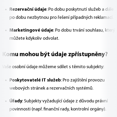
Rezervační údaje
: Po dobu poskytnutí služeb a dále
po dobu nezbytnou pro řešení případných reklamací.
Marketingové údaje
: Po dobu trvání souhlasu, který
můžete kdykoliv odvolat.
Komu mohou být údaje zpřístupněny?
Vaše osobní údaje můžeme sdílet s těmito subjekty:
Poskytovatelé IT služeb
: Pro zajištění provozu
webových stránek a rezervačních systémů.
Úřady
: Subjekty vyžadující údaje z důvodu právní
povinnosti (např. finanční rady, kontrolní orgány).