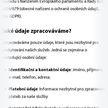
souladu s Nařízením Evropského parlamentu a Rady (EU)
2016/679 (obecné nařízení o ochraně osobních údajů,
tzv. GDPR).
Jaké údaje zpracováváme?
Zpracováváme pouze údaje, které jsou nezbytné pro
poskytování našich služeb. Jedná se zejména o
následující osobní údaje:
Identifikační a kontaktní údaje
: Jméno, příjmení,
e-mail, telefon, adresa.
Platební údaje
: Informace nezbytné pro zpracování
plateb za naše služby.