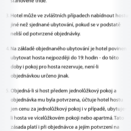
stanovené třídě.
Hotel může ve zvláštních případech nabídnout hostu
jiné než sjednané ubytování, pokud se v podstatě
neliší od potvrzené objednávky.
Na základě objednaného ubytování je hotel povinen
ubytovat hosta nejpozději do 19: hodin - do této
doby i pokoj pro hosta rezervuje, není-li
objednávkou určeno jinak.
Objedná-li si host předem jednolůžkový pokoj a
objednávka mu byla potvrzena, účtuje hotel hostu
jen cenu za jednolůžkový pokoj i v případě, ubytuje-
li hosta ve vícelůžkovém pokoji nebo apartmá. Tato
zásada platí i při objednávce a jejím potvrzení na