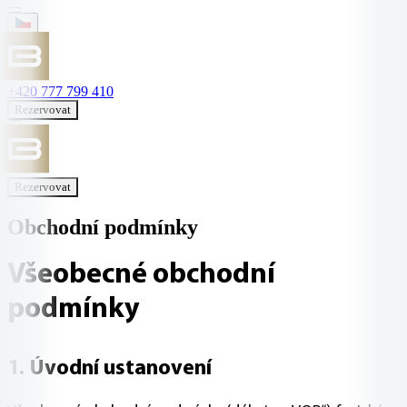
+420 777 799 410
Rezervovat
Rezervovat
Obchodní podmínky
Všeobecné obchodní
podmínky
1. Úvodní ustanovení