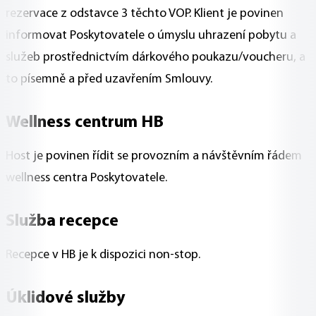
rezervace z odstavce 3 těchto VOP. Klient je povinen
informovat Poskytovatele o úmyslu uhrazení pobytu a
služeb prostřednictvím dárkového poukazu/voucheru, a
to písemně a před uzavřením Smlouvy.
Wellness centrum HB
Host je povinen řídit se provozním a návštěvním řádem
wellness centra Poskytovatele.
Služba recepce
Recepce v HB je k dispozici non-stop.
Úklidové služby