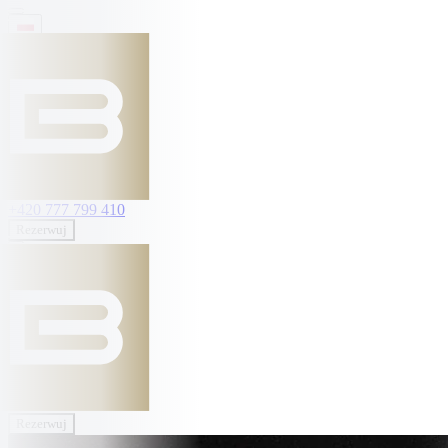
+420 777 799 410
Rezerwuj
Rezerwuj