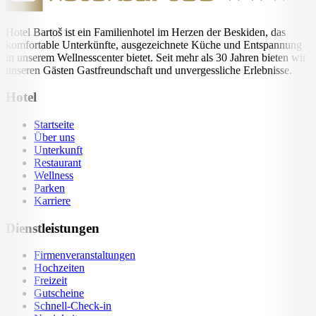
Hotel Bartoš ist ein Familienhotel im Herzen der Beskiden, das
komfortable Unterkünfte, ausgezeichnete Küche und Entspannung
in unserem Wellnesscenter bietet. Seit mehr als 30 Jahren bieten wir
unseren Gästen Gastfreundschaft und unvergessliche Erlebnisse.
Hotel
Startseite
Über uns
Unterkunft
Restaurant
Wellness
Parken
Karriere
Dienstleistungen
Firmenveranstaltungen
Hochzeiten
Freizeit
Gutscheine
Schnell-Check-in