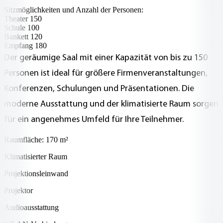
Sitzmöglichkeiten und Anzahl der Personen:
Theater 150
Schule 100
Bankett 120
Empfang 180
Der geräumige Saal mit einer Kapazität von bis zu 150
Personen ist ideal für größere Firmenveranstaltungen,
Konferenzen, Schulungen und Präsentationen. Die
moderne Ausstattung und der klimatisierte Raum sorgen
für ein angenehmes Umfeld für Ihre Teilnehmer.
Raumfläche: 170 m²
Klimatisierter Raum
Projektionsleinwand
Projektor
Audioausstattung