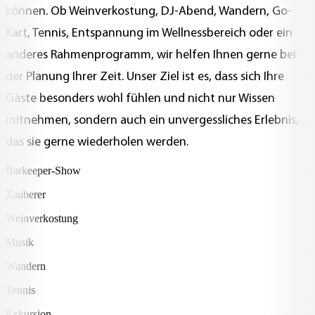
können. Ob Weinverkostung, DJ-Abend, Wandern, Go-
Kart, Tennis, Entspannung im Wellnessbereich oder ein
anderes Rahmenprogramm, wir helfen Ihnen gerne bei
der Planung Ihrer Zeit. Unser Ziel ist es, dass sich Ihre
Gäste besonders wohl fühlen und nicht nur Wissen
mitnehmen, sondern auch ein unvergessliches Erlebnis,
das sie gerne wiederholen werden.
Barkeeper-Show
Zauberer
Weinverkostung
Musik
Wandern
Tennis
Exkursion