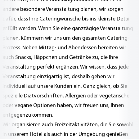
andere besondere Veranstaltung planen, wir sorgen
dafür, dass Ihre Cateringwünsche bis ins kleinste Detail
erfüllt werden. Wenn Sie eine ganztägige Veranstaltung
planen, kümmern wir uns um den gesamten Catering-
Prozess. Neben Mittag- und Abendessen bereiten wir
auch Snacks, Häppchen und Getränke zu, die Ihre
Veranstaltung perfekt ergänzen. Wir wissen, dass jede
Veranstaltung einzigartig ist, deshalb gehen wir
individuell auf unsere Kunden ein. Ganz gleich, ob Sie
spezielle Diätvorschriften, Allergien oder vegetarische
oder vegane Optionen haben, wir freuen uns, Ihnen
entgegenzukommen.
Wir organisieren auch Freizeitaktivitäten, die Sie sowohl
in unserem Hotel als auch in der Umgebung genießen