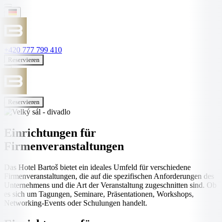
+420 777 799 410
Reservieren
Reservieren
Einrichtungen für
Firmenveranstaltungen
Das Hotel Bartoš bietet ein ideales Umfeld für verschiedene
Firmenveranstaltungen, die auf die spezifischen Anforderungen des
Unternehmens und die Art der Veranstaltung zugeschnitten sind. Ob
es sich um Tagungen, Seminare, Präsentationen, Workshops,
Networking-Events oder Schulungen handelt.