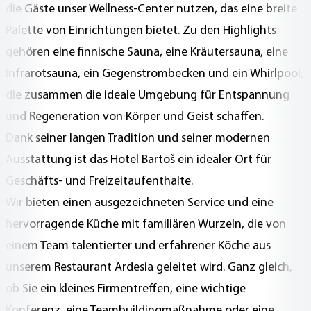
die Gäste unser Wellness-Center nutzen, das eine breite
Palette von Einrichtungen bietet. Zu den Highlights
gehören eine finnische Sauna, eine Kräutersauna, eine
Infrarotsauna, ein Gegenstrombecken und ein Whirlpool,
die zusammen die ideale Umgebung für Entspannung
und Regeneration von Körper und Geist schaffen.
Dank seiner langen Tradition und seiner modernen
Ausstattung ist das Hotel Bartoš ein idealer Ort für
Geschäfts- und Freizeitaufenthalte.
Wir bieten einen ausgezeichneten Service und eine
hervorragende Küche mit familiären Wurzeln, die von
einem Team talentierter und erfahrener Köche aus
unserem Restaurant Ardesia geleitet wird. Ganz gleich,
ob Sie ein kleines Firmentreffen, eine wichtige
Konferenz, eine Teambuildingmaßnahme oder eine