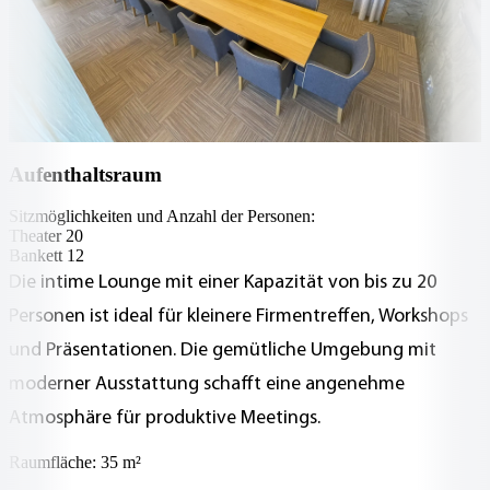
Aufenthaltsraum
Sitzmöglichkeiten und Anzahl der Personen:
Theater 20
Bankett 12
Die intime Lounge mit einer Kapazität von bis zu 20
Personen ist ideal für kleinere Firmentreffen, Workshops
und Präsentationen. Die gemütliche Umgebung mit
moderner Ausstattung schafft eine angenehme
Atmosphäre für produktive Meetings.
Raumfläche: 35 m²