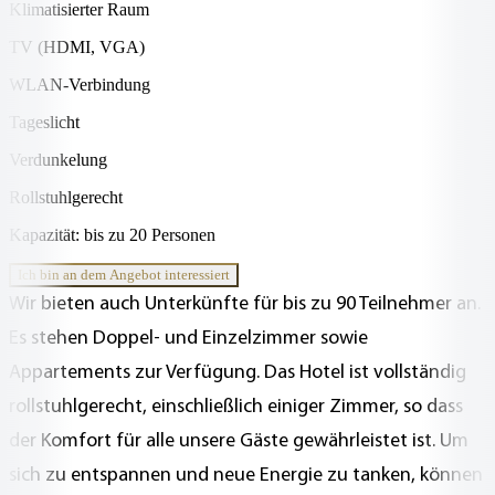
Klimatisierter Raum
TV (HDMI, VGA)
WLAN-Verbindung
Tageslicht
Verdunkelung
Rollstuhlgerecht
Kapazität: bis zu 20 Personen
Ich bin an dem Angebot interessiert
Wir bieten auch Unterkünfte für bis zu 90 Teilnehmer an.
Es stehen Doppel- und Einzelzimmer sowie
Appartements zur Verfügung. Das Hotel ist vollständig
rollstuhlgerecht, einschließlich einiger Zimmer, so dass
der Komfort für alle unsere Gäste gewährleistet ist. Um
sich zu entspannen und neue Energie zu tanken, können