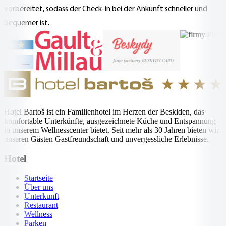
vorbereitet, sodass der Check-in bei der Ankunft schneller und
bequemer ist.
Hotel Bartoš ist ein Familienhotel im Herzen der Beskiden, das
komfortable Unterkünfte, ausgezeichnete Küche und Entspannung
in unserem Wellnesscenter bietet. Seit mehr als 30 Jahren bieten wir
unseren Gästen Gastfreundschaft und unvergessliche Erlebnisse.
Hotel
Startseite
Über uns
Unterkunft
Restaurant
Wellness
Parken