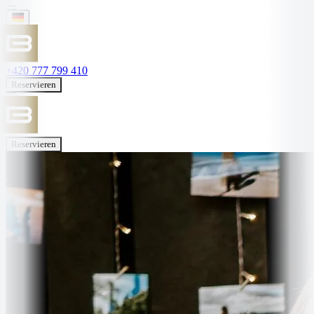
+420 777 799 410
Reservieren
Reservieren