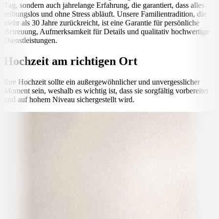
Tag, sondern auch jahrelange Erfahrung, die garantiert, dass alles
reibungslos und ohne Stress abläuft. Unsere Familientradition, die
mehr als 30 Jahre zurückreicht, ist eine Garantie für persönliche
Betreuung, Aufmerksamkeit für Details und qualitativ hochwertige
Dienstleistungen.
Hochzeit am richtigen Ort
Ihre Hochzeit sollte ein außergewöhnlicher und unvergesslicher
Moment sein, weshalb es wichtig ist, dass sie sorgfältig vorbereitet
und auf hohem Niveau sichergestellt wird.