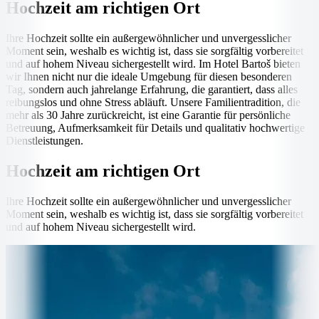
Hochzeit am richtigen Ort
Ihre Hochzeit sollte ein außergewöhnlicher und unvergesslicher
Moment sein, weshalb es wichtig ist, dass sie sorgfältig vorbereitet
und auf hohem Niveau sichergestellt wird. Im Hotel Bartoš bieten
wir Ihnen nicht nur die ideale Umgebung für diesen besonderen
Tag, sondern auch jahrelange Erfahrung, die garantiert, dass alles
reibungslos und ohne Stress abläuft. Unsere Familientradition, die
mehr als 30 Jahre zurückreicht, ist eine Garantie für persönliche
Betreuung, Aufmerksamkeit für Details und qualitativ hochwertige
Dienstleistungen.
Hochzeit am richtigen Ort
Ihre Hochzeit sollte ein außergewöhnlicher und unvergesslicher
Moment sein, weshalb es wichtig ist, dass sie sorgfältig vorbereitet
und auf hohem Niveau sichergestellt wird.