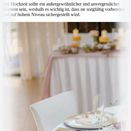
Ihre Hochzeit sollte ein außergewöhnlicher und unvergesslicher
Moment sein, weshalb es wichtig ist, dass sie sorgfältig vorbereitet
und auf hohem Niveau sichergestellt wird.