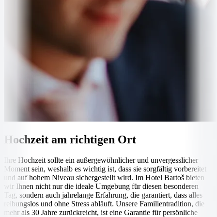
Hochzeit am richtigen Ort
Ihre Hochzeit sollte ein außergewöhnlicher und unvergesslicher
Moment sein, weshalb es wichtig ist, dass sie sorgfältig vorbereitet
und auf hohem Niveau sichergestellt wird. Im Hotel Bartoš bieten
wir Ihnen nicht nur die ideale Umgebung für diesen besonderen
Tag, sondern auch jahrelange Erfahrung, die garantiert, dass alles
reibungslos und ohne Stress abläuft. Unsere Familientradition, die
mehr als 30 Jahre zurückreicht, ist eine Garantie für persönliche