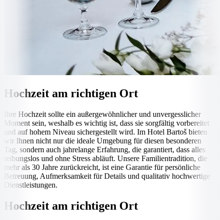
Hochzeit am richtigen Ort
Ihre Hochzeit sollte ein außergewöhnlicher und unvergesslicher
Moment sein, weshalb es wichtig ist, dass sie sorgfältig vorbereitet
und auf hohem Niveau sichergestellt wird. Im Hotel Bartoš bieten
wir Ihnen nicht nur die ideale Umgebung für diesen besonderen
Tag, sondern auch jahrelange Erfahrung, die garantiert, dass alles
reibungslos und ohne Stress abläuft. Unsere Familientradition, die
mehr als 30 Jahre zurückreicht, ist eine Garantie für persönliche
Betreuung, Aufmerksamkeit für Details und qualitativ hochwertige
Dienstleistungen.
Hochzeit am richtigen Ort