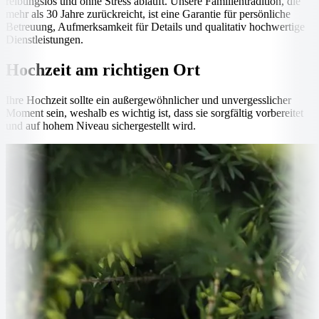
reibungslos und ohne Stress abläuft. Unsere Familientradition, die
mehr als 30 Jahre zurückreicht, ist eine Garantie für persönliche
Betreuung, Aufmerksamkeit für Details und qualitativ hochwertige
Dienstleistungen.
Hochzeit am richtigen Ort
Ihre Hochzeit sollte ein außergewöhnlicher und unvergesslicher
Moment sein, weshalb es wichtig ist, dass sie sorgfältig vorbereitet
und auf hohem Niveau sichergestellt wird.