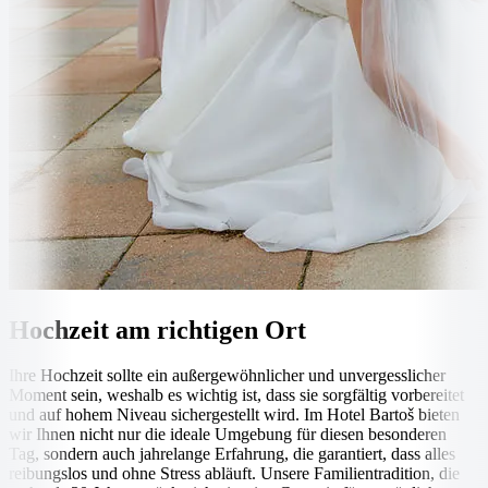
Hochzeit am richtigen Ort
Ihre Hochzeit sollte ein außergewöhnlicher und unvergesslicher
Moment sein, weshalb es wichtig ist, dass sie sorgfältig vorbereitet
und auf hohem Niveau sichergestellt wird. Im Hotel Bartoš bieten
wir Ihnen nicht nur die ideale Umgebung für diesen besonderen
Tag, sondern auch jahrelange Erfahrung, die garantiert, dass alles
reibungslos und ohne Stress abläuft. Unsere Familientradition, die