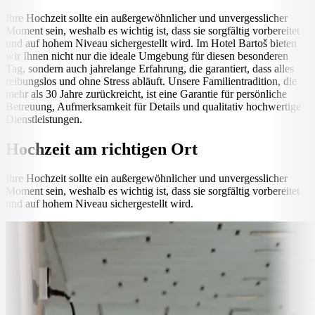
Ihre Hochzeit sollte ein außergewöhnlicher und unvergesslicher
Moment sein, weshalb es wichtig ist, dass sie sorgfältig vorbereitet
und auf hohem Niveau sichergestellt wird. Im Hotel Bartoš bieten
wir Ihnen nicht nur die ideale Umgebung für diesen besonderen
Tag, sondern auch jahrelange Erfahrung, die garantiert, dass alles
reibungslos und ohne Stress abläuft. Unsere Familientradition, die
mehr als 30 Jahre zurückreicht, ist eine Garantie für persönliche
Betreuung, Aufmerksamkeit für Details und qualitativ hochwertige
Dienstleistungen.
Hochzeit am richtigen Ort
Ihre Hochzeit sollte ein außergewöhnlicher und unvergesslicher
Moment sein, weshalb es wichtig ist, dass sie sorgfältig vorbereitet
und auf hohem Niveau sichergestellt wird.