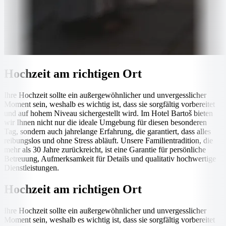
Hochzeit am richtigen Ort
Ihre Hochzeit sollte ein außergewöhnlicher und unvergesslicher
Moment sein, weshalb es wichtig ist, dass sie sorgfältig vorbereitet
und auf hohem Niveau sichergestellt wird. Im Hotel Bartoš bieten
wir Ihnen nicht nur die ideale Umgebung für diesen besonderen
Tag, sondern auch jahrelange Erfahrung, die garantiert, dass alles
reibungslos und ohne Stress abläuft. Unsere Familientradition, die
mehr als 30 Jahre zurückreicht, ist eine Garantie für persönliche
Betreuung, Aufmerksamkeit für Details und qualitativ hochwertige
Dienstleistungen.
Hochzeit am richtigen Ort
Ihre Hochzeit sollte ein außergewöhnlicher und unvergesslicher
Moment sein, weshalb es wichtig ist, dass sie sorgfältig vorbereitet