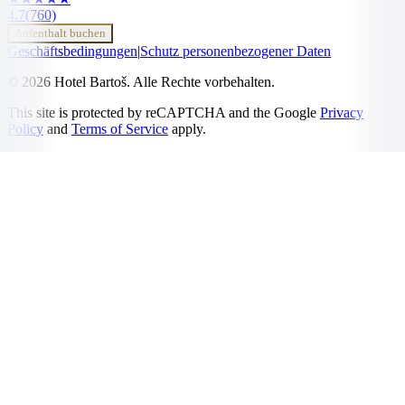
4.7
(760)
Aufenthalt buchen
Geschäftsbedingungen
|
Schutz personenbezogener Daten
© 2026 Hotel Bartoš. Alle Rechte vorbehalten.
This site is protected by reCAPTCHA and the Google
Privacy
Policy
and
Terms of Service
apply.