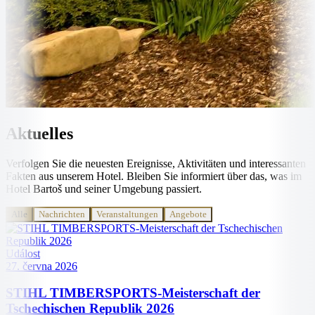
Aktuelles
Verfolgen Sie die neuesten Ereignisse, Aktivitäten und interessanten
Fakten aus unserem Hotel. Bleiben Sie informiert über das, was im
Hotel Bartoš und seiner Umgebung passiert.
Alle
Nachrichten
Veranstaltungen
Angebote
Událost
27. června 2026
STIHL TIMBERSPORTS-Meisterschaft der
Tschechischen Republik 2026